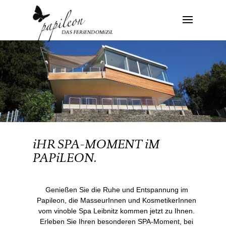
iHR SPA-MOMENT iM
PAPiLEON.
Genießen Sie die Ruhe und Entspannung im
Papileon, die MasseurInnen und KosmetikerInnen
vom vinoble Spa Leibnitz kommen jetzt zu Ihnen.
Erleben Sie Ihren besonderen SPA-Moment, bei