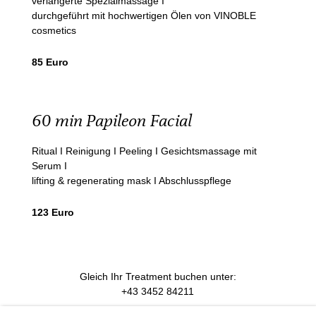
verlängerte Spezialmassage I
durchgeführt mit hochwertigen Ölen von VINOBLE
cosmetics
85 Euro
60 min Papileon Facial
Ritual I Reinigung I Peeling I Gesichtsmassage mit
Serum I
lifting & regenerating mask I Abschlusspflege
123 Euro
Gleich Ihr Treatment buchen unter:
+43 3452 84211