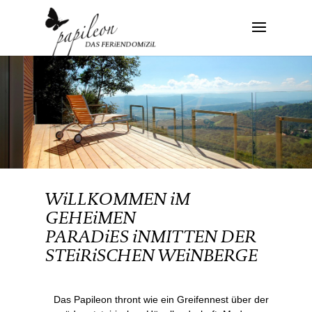
WiLLKOMMEN iM
GEHEiMEN
PARADiES iNMITTEN DER
STEiRiSCHEN WEiNBERGE
Das Papileon thront wie ein Greifennest über der