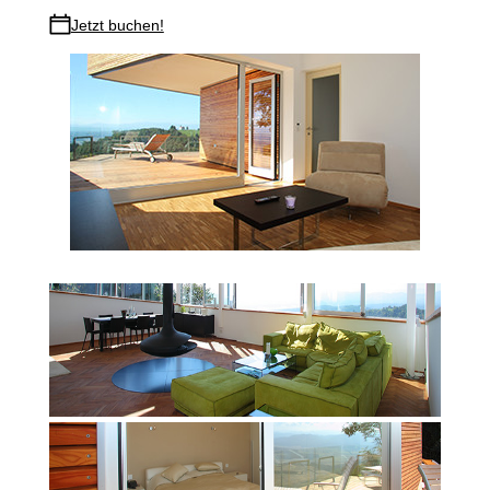
Jetzt buchen!